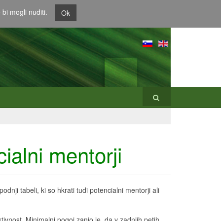
bi mogli nuditi.
Ok
ialni mentorji
dnji tabeli, ki so hkrati tudi potencialni mentorji ali
tivnost. Minimalni pogoj zanjo je, da v zadnjih petih